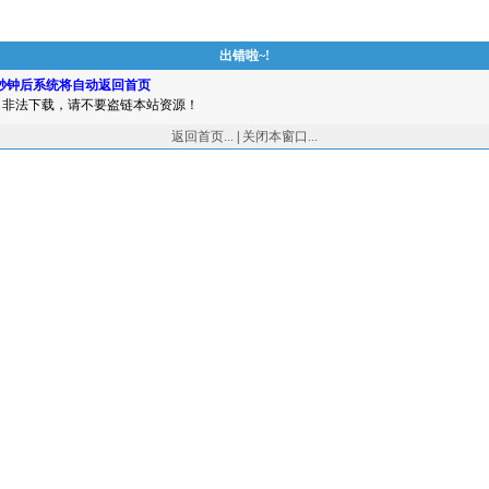
出错啦~!
秒钟后系统将自动返回首页
非法下载，请不要盗链本站资源！
返回首页...
|
关闭本窗口...