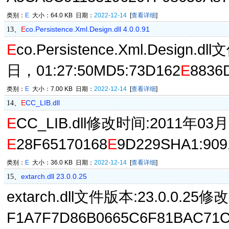
类别：
E
大小：64.0 KB 日期：
2022-12-14
[
查看详细
]
E
co.Persistence.Xml.Design.dll 4.0.0.91
13、
E
co.Persistence.Xml.Design
日，01:27:50MD5:73D162
E
8836
类别：
E
大小：7.00 KB 日期：
2022-12-14
[
查看详细
]
E
CC_LIB.dll
14、
E
CC_LIB.dll修改时间:2011年03月
E
28F65170168
E
9D229SHA1:90
类别：
E
大小：36.0 KB 日期：
2022-12-14
[
查看详细
]
extarch.dll 23.0.0.25
15、
extarch.dll文件版本:23.0.0.25
F1A7F7D86B0665C6F81BAC71