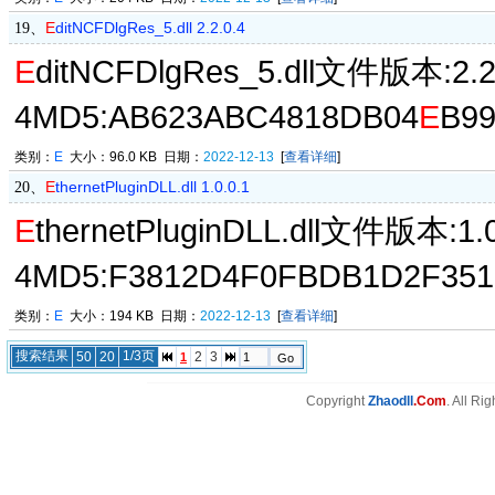
E
ditNCFDlgRes_5.dll 2.2.0.4
19、
E
ditNCFDlgRes_5.dll文件版本:2
4MD5:AB623ABC4818DB04
E
B9
类别：
E
大小：96.0 KB 日期：
2022-12-13
[
查看详细
]
E
thernetPluginDLL.dll 1.0.0.1
20、
E
thernetPluginDLL.dll文件版本
4MD5:F3812D4F0FBDB1D2F351
类别：
E
大小：194 KB 日期：
2022-12-13
[
查看详细
]
搜索结果
1/3页
50
20
2
3
1
Copyright
Zhaodll
.Com
. All Ri