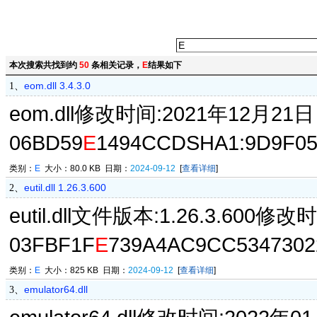
本次搜索共找到约
50
条相关记录，
E
结果如下
eom.dll 3.4.3.0
1、
eom.dll修改时间:2021年12月21日，
06BD59
E
1494CCDSHA1:9D9F05
类别：
E
大小：80.0 KB 日期：
2024-09-12
[
查看详细
]
eutil.dll 1.26.3.600
2、
eutil.dll文件版本:1.26.3.600修
03FBF1F
E
739A4AC9CC5347302
类别：
E
大小：825 KB 日期：
2024-09-12
[
查看详细
]
emulator64.dll
3、