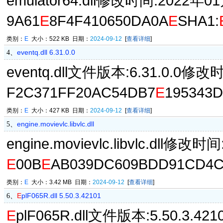
emulator64.dll修改时间:2022年0
9A61
E
8F4F410650DA0A
E
SHA1:
类别：
E
大小：522 KB 日期：
2024-09-12
[
查看详细
]
eventq.dll 6.31.0.0
4、
eventq.dll文件版本:6.31.0.0修改
F2C371FF20AC54DB7
E
195343D
类别：
E
大小：427 KB 日期：
2024-09-12
[
查看详细
]
engine.movievlc.libvlc.dll
5、
engine.movievlc.libvlc.dll修
E
00B
E
AB039DC609BDD91CD4C
类别：
E
大小：3.42 MB 日期：
2024-09-12
[
查看详细
]
E
plF065R.dll 5.50.3.42101
6、
E
plF065R.dll文件版本:5.50.3.4